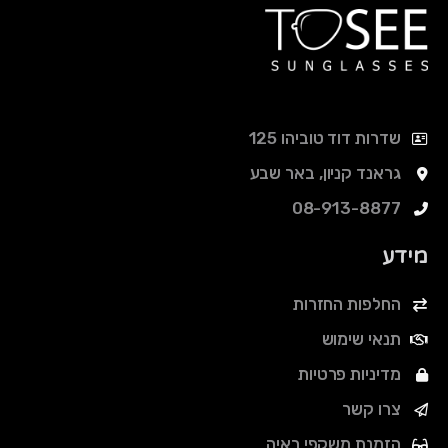
שדרות דוד טוביהו 125
גראנד קניון, באר שבע
08-913-8877
מידע
החלפות החזרות
תנאי שימוש
מדיניות פרטיות
צרו קשר
הזמנת משקפי ראיה