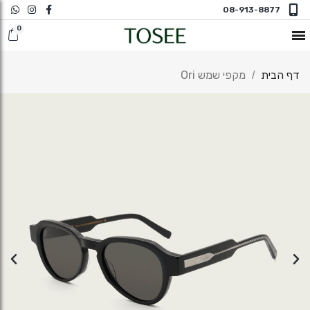
08-913-8877
חדש במשקפי ראיה
דף הבית
מקפי שמש Ori
משקפי שמש
משקפי ראיה
משקפי ראיה N