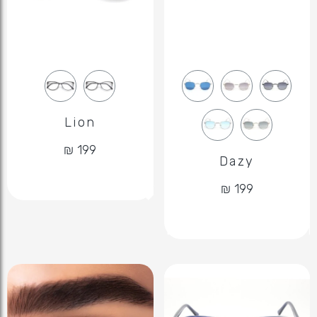
Lion
Dazy