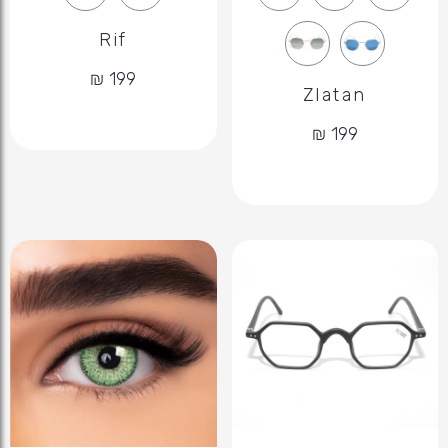
Rif
Zlatan