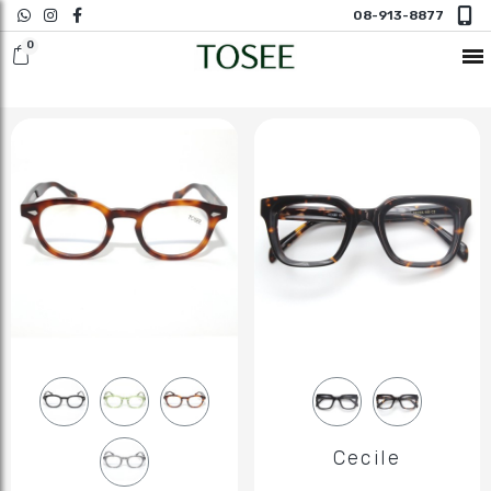
08-913-8877
חדש במשקפי ראיה
משקפי שמש
משקפי ראיה
משקפי ראיה N
Cecile