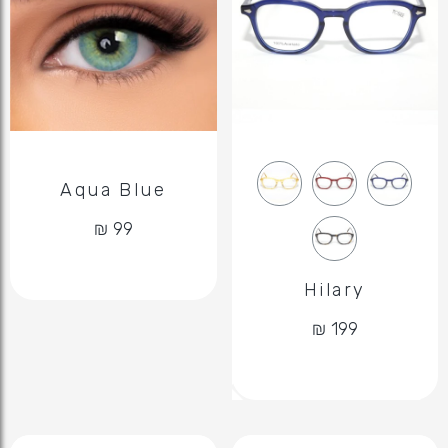
Aqua Blue
Hilary