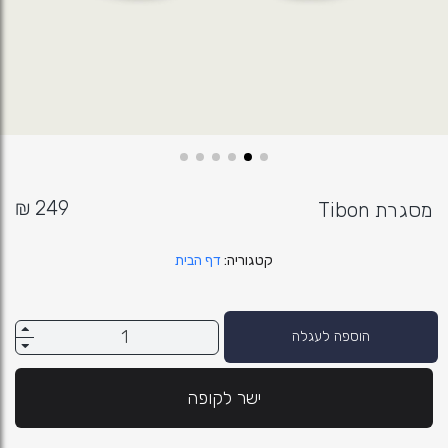
מסגרת Tibon
קטגוריה
דף הבית
הוספה לעגלה
ישר לקופה