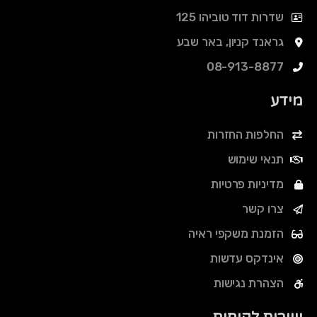
שדרות דוד טוביהו 125
גראנד קניון, באר שבע
08-913-8877
מידע
החלפות החזרות
תנאי שימוש
מדיניות פרטיות
צרו קשר
הזמנת משקפי ראיה
אינדקס עדשות
הצהרת נגישות