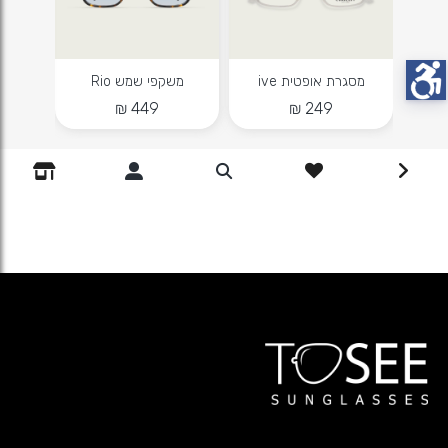
מסגרת אופטית ive
משקפי שמש Rio
מס