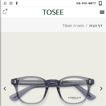
08-913-8877
חדש במשקפי ראיה
דף הבית
מסגרת Tibon
משקפי שמש
משקפי ראיה
משקפי ראיה N