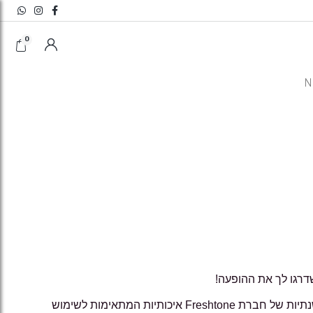
דרגו לך את ההופעה!
העדשות הן עדשות חצי שנתיות של חברת Freshtone איכותיות המתאימות לשימוש