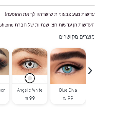
עדשות מגע צבעוניות שישדרגו לך את ההופעה!
העדשות הן עדשות חצי שנתיות של חברת Freshtone איכותיות המתאימות לשימוש חוזר.
מוצרים מקושרים
2
Cat eye
Emerald Green
Pink vampier