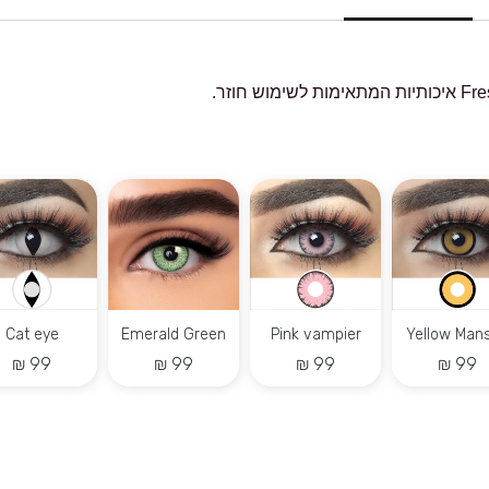
oe Vera Diva
Aqua Marine
Brilliant Blue
Zombie 