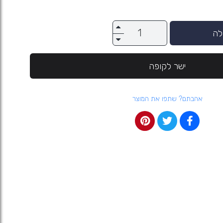
לה
ישר לקופה
אהבתם? שתפו את המוצר