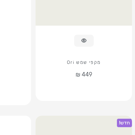
מקפי שמש Ori
חדש!