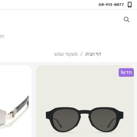
08-913-8877
חד
דף הבית
משקפי שמש
חדש!