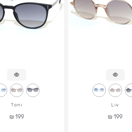
Toni
Liv