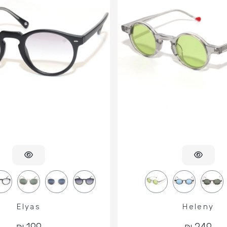
Elyas
Heleny