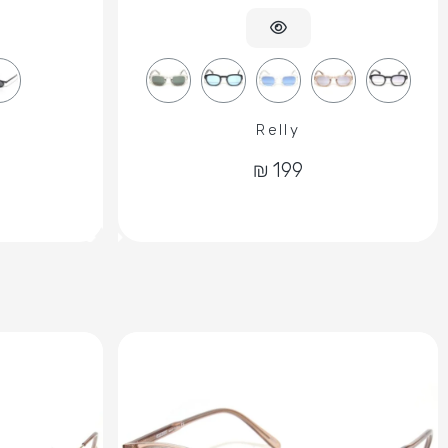
Relly