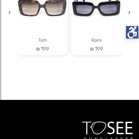
Tom
Romi