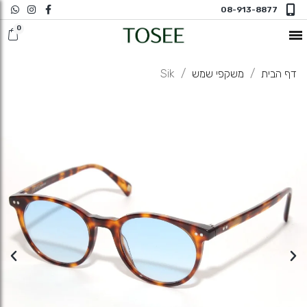
08-913-8877
חדש במשקפי ראיה
דף הבית
משקפי שמש
Sik
משקפי שמש
משקפי ראיה
משקפי ראיה N