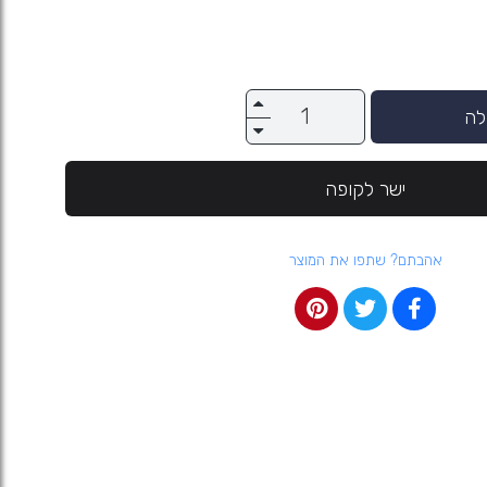
לה
ישר לקופה
אהבתם? שתפו את המוצר