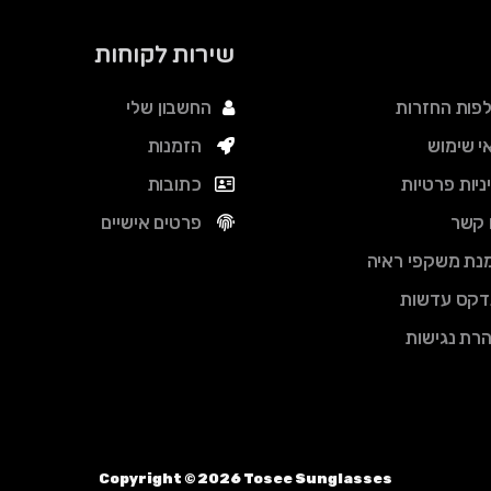
שירות לקוחות
פות החזרות
החשבון שלי
י שימוש
הזמנות
ניות פרטיות
כתובות
 קשר
פרטים אישיים
נת משקפי ראיה
דקס עדשות
רת נגישות
Copyright ©
2026
Tosee Sunglasses