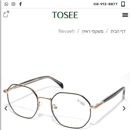
08-913-8877
חדש במשקפי ראיה
דף הבית
משקפי ראיה
Nevaeh
משקפי שמש
משקפי ראיה
משקפי ראיה N