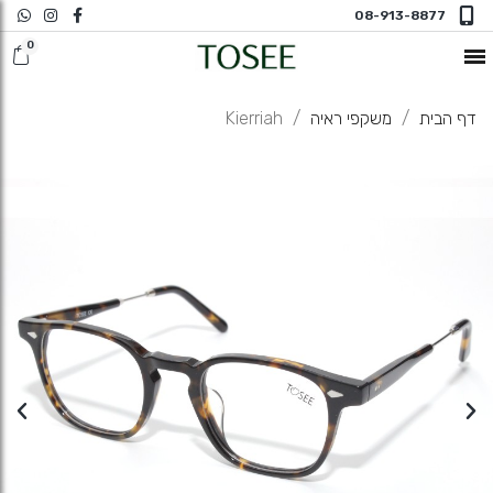
08-913-8877
חדש במשקפי ראיה
דף הבית
משקפי ראיה
Kierriah
משקפי שמש
משקפי ראיה
משקפי ראיה N