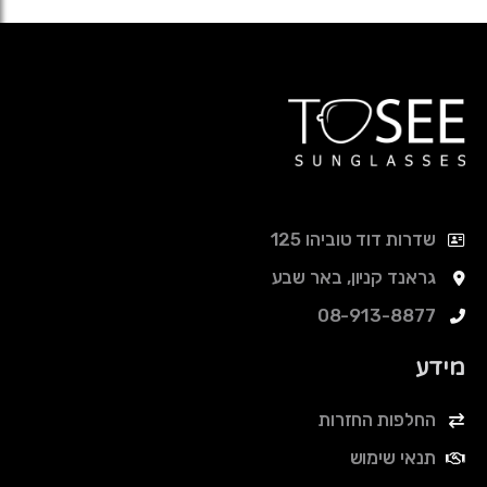
שדרות דוד טוביהו 125
גראנד קניון, באר שבע
08-913-8877
מידע
החלפות החזרות
תנאי שימוש