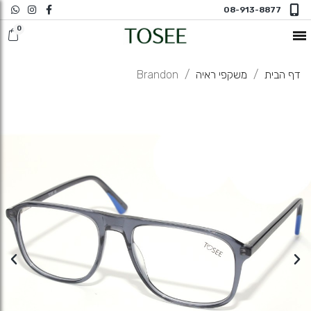
08-913-8877
חדש במשקפי ראיה
דף הבית
משקפי ראיה
Brandon
משקפי שמש
משקפי ראיה
משקפי ראיה N