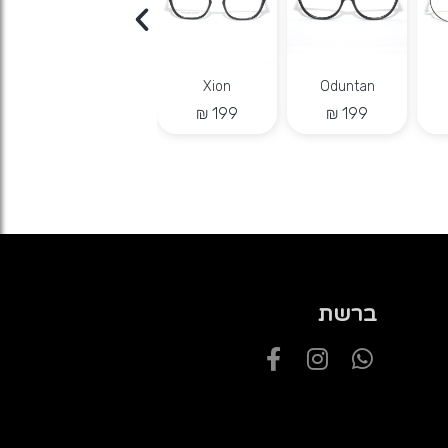
Chanty
מסגרת אופטית בלואי
Reeves
ברשת