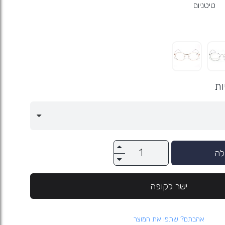
טיטניום
ות
לה
ישר לקופה
אהבתם? שתפו את המוצר