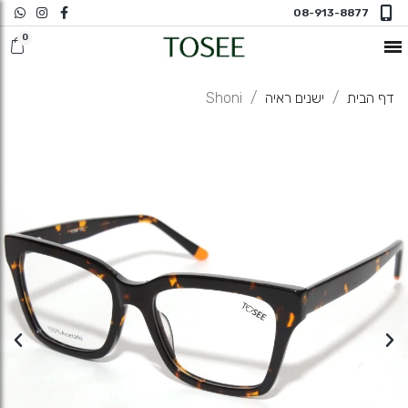
08-913-8877
חדש במשקפי ראיה
דף הבית
ישנים ראיה
Shoni
משקפי שמש
משקפי ראיה
משקפי ראיה N