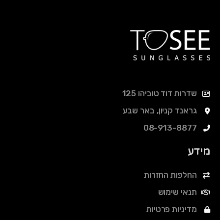
שדרות דוד טוביהו 125
גראנד קניון, באר שבע
08-913-8877
מידע
החלפות החזרות
תנאי שימוש
מדיניות פרטיות