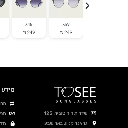
345
359
2011
מידע
החל
שדרות דוד טוביהו 125
תנא
גראנד קניון, באר שבע
מדי