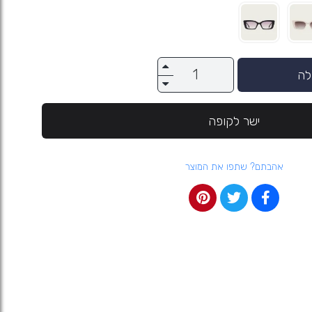
לה
ישר לקופה
אהבתם? שתפו את המוצר