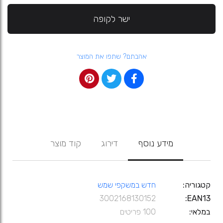
ישר לקופה
אהבתם? שתפו את המוצר
מידע נוסף
דירוג
קוד מוצר
קטגוריה
חדש במשקפי שמש
3002168130152
EAN13
במלאי
100 פריטים