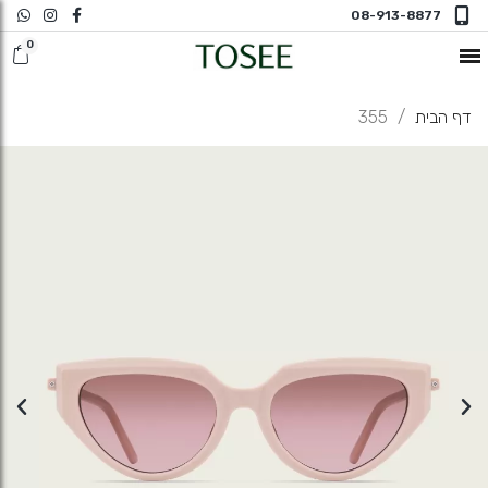
08-913-8877
חדש במשקפי ראיה
דף הבית
355
משקפי שמש
משקפי ראיה
משקפי ראיה N