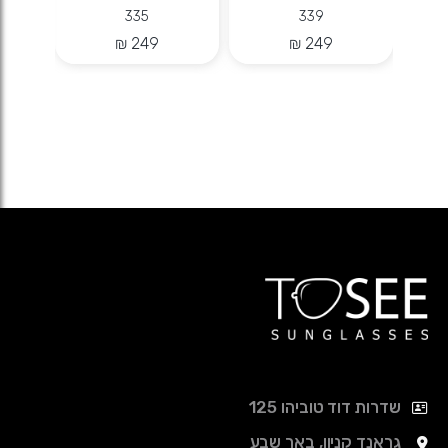
335
339
שדרות דוד טוביהו 125
גראנד קניון, באר שבע