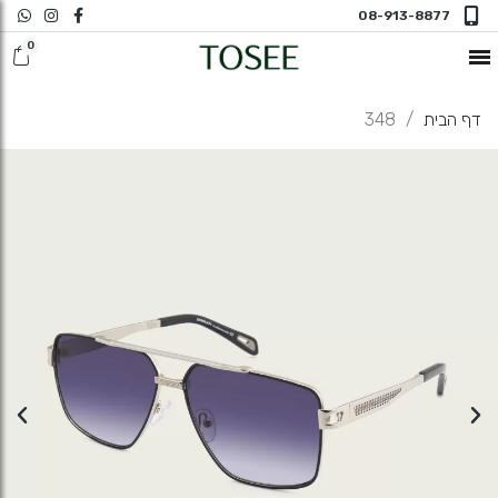
08-913-8877
חדש במשקפי ראיה
דף הבית
348
משקפי שמש
משקפי ראיה
משקפי ראיה N