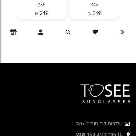
358
345
שדרות דוד טוביהו 125
גראנד קניון, באר שבע