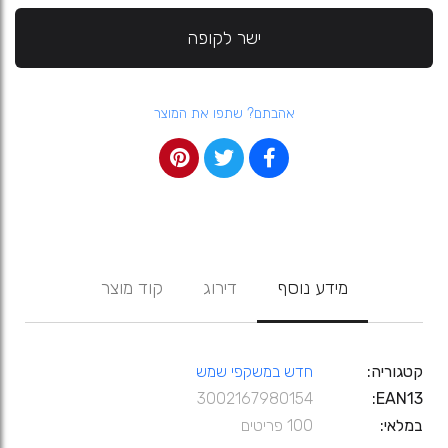
ישר לקופה
אהבתם? שתפו את המוצר
מידע נוסף
דירוג
קוד מוצר
קטגוריה
חדש במשקפי שמש
3002167980154
EAN13
במלאי
100 פריטים