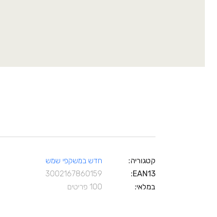
קטגוריה
חדש במשקפי שמש
3002167860159
EAN13
במלאי
100 פריטים