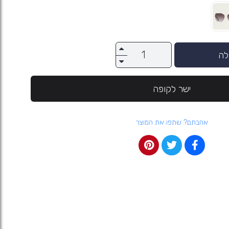
לה
ישר לקופה
אהבתם? שתפו את המוצר