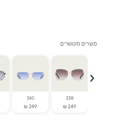
מוצרים מקושרים
353
342
350