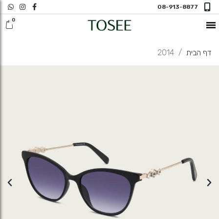
08-913-8877
חדש במשקפי ראיה
דף הבית
2014
משקפי שמש
משקפי ראיה
משקפי ראיה N