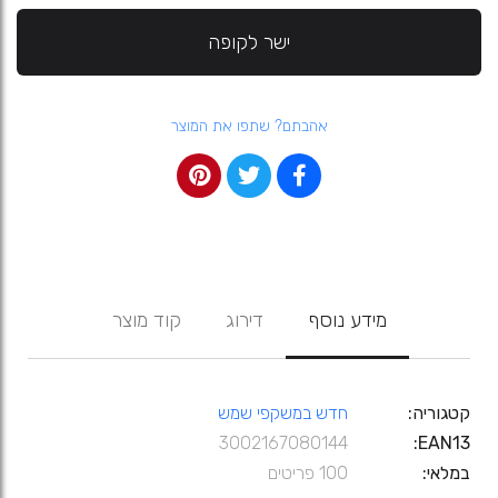
ישר לקופה
אהבתם? שתפו את המוצר
מידע נוסף
דירוג
קוד מוצר
קטגוריה
חדש במשקפי שמש
3002167080144
EAN13
במלאי
100 פריטים