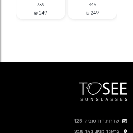
339
346
שדרות דוד טוביהו 125
גראנד קניון, באר שבע