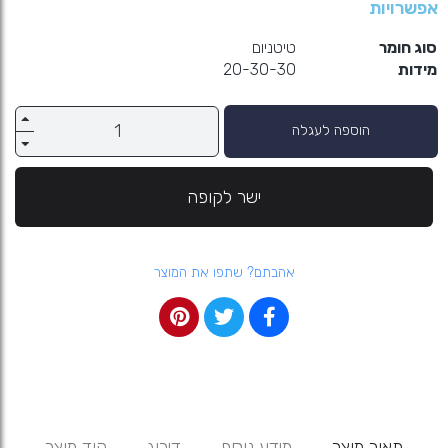
אפשרויות
סוג חומר
טיטניום
מידות
20-30-30
הוספה לעגלה
ישר לקופה
אהבתם? שתפו את המוצר
תאור מוצר
מידע נוסף
דירוג
קוד מוצר