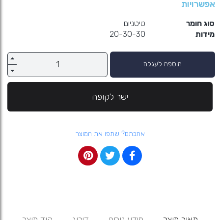
אפשרויות
סוג חומר
טיטניום
מידות
20-30-30
הוספה לעגלה
ישר לקופה
אהבתם? שתפו את המוצר
תאור מוצר
מידע נוסף
דירוג
קוד מוצר